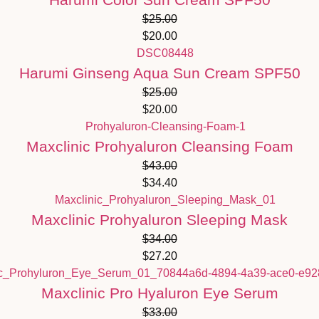
$
25.00
$
20.00
Harumi Ginseng Aqua Sun Cream SPF50
$
25.00
$
20.00
Maxclinic Prohyaluron Cleansing Foam
$
43.00
$
34.40
Maxclinic Prohyaluron Sleeping Mask
$
34.00
$
27.20
Maxclinic Pro Hyaluron Eye Serum
$
33.00