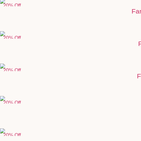
20% Off
Fa
20% Off
20% Off
F
20% Off
20% Off