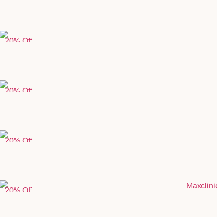
20% Off
20% Off
20% Off
20% Off