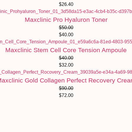
$
26.40
Maxclinic Pro Hyaluron Toner
$
50.00
$
40.00
Maxclinic Stem Cell Core Tension Ampoule
$
40.00
$
32.00
axclinic Gold Collagen Perfect Recovery Cre
$
90.00
$
72.00