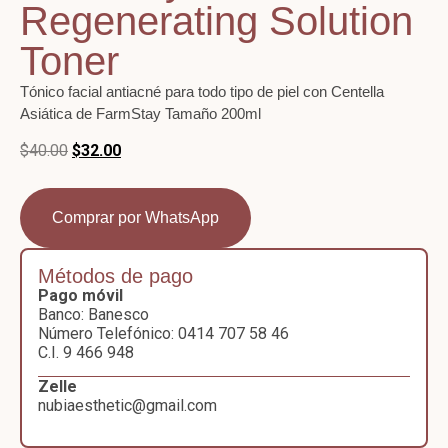
Regenerating Solution
Toner
Tónico facial antiacné para todo tipo de piel con Centella
Asiática de FarmStay
Tamaño 200ml
$
40.00
$
32.00
Comprar por WhatsApp
Métodos de pago
Pago móvil
Banco: Banesco
Número Telefónico: 0414 707 58 46
C.I. 9 466 948
Zelle
nubiaesthetic@gmail.com