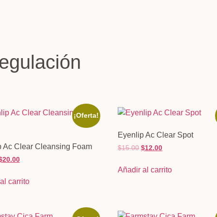
n
egulación
¡Oferta!
Eyenlip Ac Clear Spot
p Ac Clear Cleansing Foam
$
15.00
$
12.00
$
20.00
Añadir al carrito
al carrito