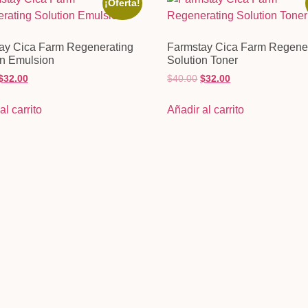
¡Oferta!
ay Cica Farm Regenerating
Farmstay Cica Farm Regene
on Emulsion
Solution Toner
$
32.00
$
40.00
$
32.00
al carrito
Añadir al carrito