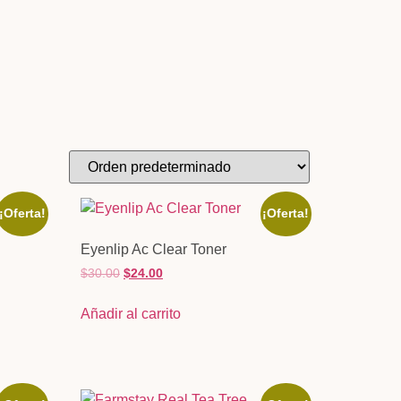
¡Oferta!
¡Oferta!
Eyenlip Ac Clear Toner
$
30.00
$
24.00
Añadir al carrito