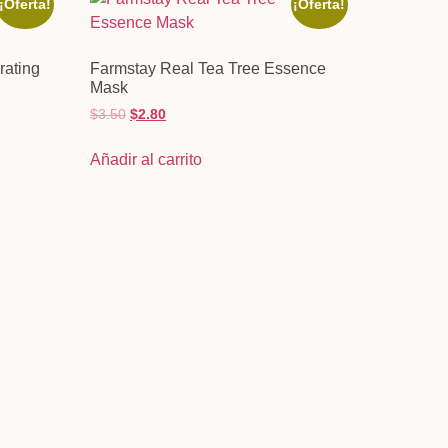
¡Oferta!
¡Oferta!
rating
Farmstay Real Tea Tree Essence
Mask
$
3.50
$
2.80
Añadir al carrito