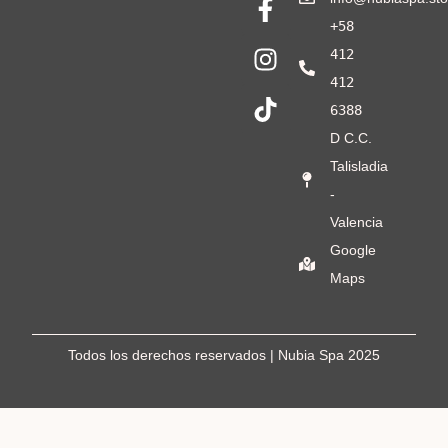
+58
412
412
6388
D C.C.
Talisladia
-
Valencia
Google
Maps
Todos los derechos reservados | Nubia Spa
2025