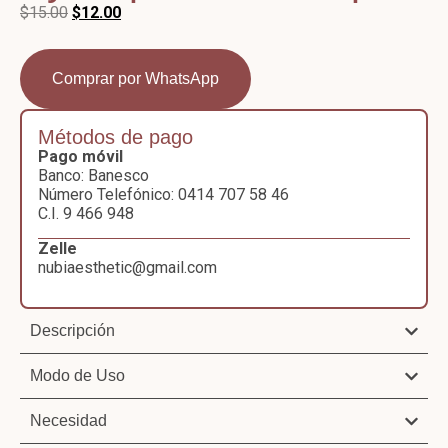
$
15.00
$
12.00
Comprar por WhatsApp
Métodos de pago
Pago móvil
Banco: Banesco
Número Telefónico: 0414 707 58 46
C.I. 9 466 948
Zelle
nubiaesthetic@gmail.com
Descripción
Modo de Uso
Necesidad