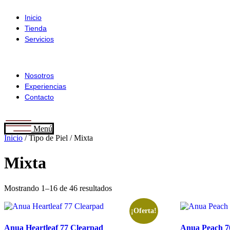
Ir
al
Inicio
contenido
Tienda
Servicios
Nosotros
Experiencias
Contacto
Menú
Inicio
/ Tipo de Piel / Mixta
Mixta
Mostrando 1–16 de 46 resultados
¡Oferta!
Anua Heartleaf 77 Clearpad
Anua Peach 7