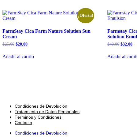
¡Oferta!
FarmStay Cica Farm Nature Solution Sun
Farmstay Cic
Cream
Solution Emul
El
El
El
El
$
25.00
$
20.00
$
40.00
$
32.00
precio
precio
precio
pr
original
actual
original
ac
Añadir al carrito
Añadir al carri
era:
es:
era:
es:
$25.00.
$20.00.
$40.00.
$3
Condiciones de Devolución
Tratamiento de Datos Personales
Términos y Condiciones
Contacto
Condiciones de Devolución