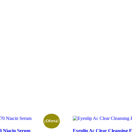
¡Oferta!
0 Niacin Serum
Eyenlip Ac Clear Cleansing 