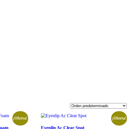
¡Oferta!
¡Oferta!
Foam
Eyenlip Ac Clear Spot