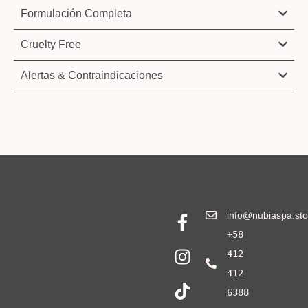
Formulación Completa
Cruelty Free
Alertas & Contraindicaciones
info@nubiaspa.sto
+58
412
412
6388