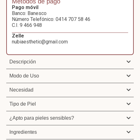
Métodos de pago
Pago móvil
Banco: Banesco
Número Telefónico: 0414 707 58 46
C.I. 9 466 948
Zelle
nubiaesthetic@gmail.com
Descripción
Modo de Uso
Necesidad
Tipo de Piel
¿Apto para pieles sensibles?
Ingredientes