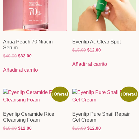
Anua Peach 70 Niacin
Eyenlip Ac Clear Spot
Serum
$
15.00
$
12.00
$
40.00
$
32.00
Añadir al carrito
Añadir al carrito
¡Oferta!
¡Oferta!
Eyenlip Ceramide Rice
Eyenlip Pure Snail Repair
Cleansing Foam
Gel Cream
$
15.00
$
12.00
$
15.00
$
12.00