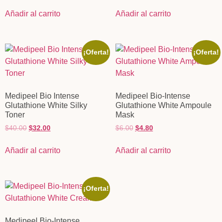
Añadir al carrito
Añadir al carrito
¡Oferta!
¡Oferta!
Medipeel Bio Intense
Medipeel Bio-Intense
Glutathione White Silky
Glutathione White Ampoule
Toner
Mask
$
40.00
$
32.00
$
6.00
$
4.80
Añadir al carrito
Añadir al carrito
¡Oferta!
Medipeel Bio-Intense