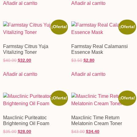
Añadir al carrito
Añadir al carrito
¡Oferta!
¡Oferta!
Farmstay Citrus Yuja
Farmstay Real Calamansi
Vitalizing Toner
Essence Mask
$
40.00
$
32.00
$
3.50
$
2.80
Añadir al carrito
Añadir al carrito
¡Oferta!
¡Oferta!
Maxclinic Puriteatoc
Maxclinic Time Return
Brightening Oil Foam
Melatonin Cream Toner
$
35.00
$
28.00
$
43.00
$
34.40