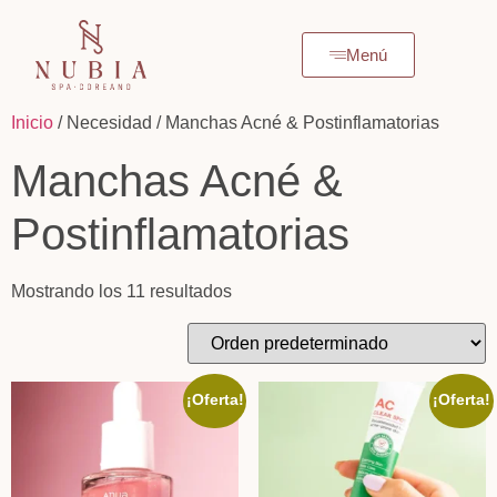
Menú
Inicio
/ Necesidad / Manchas Acné & Postinflamatorias
Manchas Acné &
Postinflamatorias
Mostrando los 11 resultados
¡Oferta!
¡Oferta!