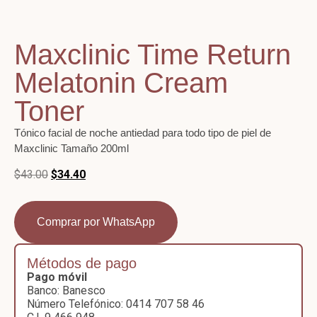
Maxclinic Time Return
Melatonin Cream
Toner
Tónico facial de noche antiedad para todo tipo de piel de
Maxclinic
Tamaño 200ml
$
43.00
$
34.40
Comprar por WhatsApp
Métodos de pago
Pago móvil
Banco: Banesco
Número Telefónico: 0414 707 58 46