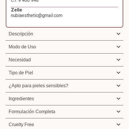
C.I. 9 466 948
Zelle
nubiaesthetic@gmail.com
Descripción
Modo de Uso
Necesidad
Tipo de Piel
¿Apto para pieles sensibles?
Ingredientes
Formulación Completa
Cruelty Free