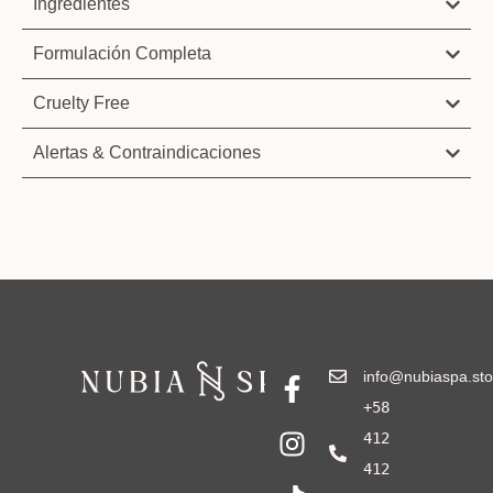
Ingredientes
Formulación Completa
Cruelty Free
Alertas & Contraindicaciones
info@nubiaspa.sto
+58
412
412