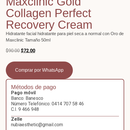
Maxclinic Gold
Collagen Perfect
Recovery Cream
Hidratante facial hidratante para piel seca a normal con Oro de
Maxclinic
Tamaño 50ml
$
90.00
$
72.00
Comprar por WhatsApp
Métodos de pago
Pago móvil
Banco: Banesco
Número Telefónico: 0414 707 58 46
C.I. 9 466 948
Zelle
nubiaesthetic@gmail.com