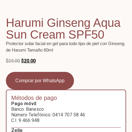
Harumi Ginseng Aqua
Sun Cream SPF50
Protector solar facial en gel para todo tipo de piel con Ginseng
de Harumi
Tamaño 60ml
$
25.00
$
20.00
Comprar por WhatsApp
Métodos de pago
Pago móvil
Banco: Banesco
Número Telefónico: 0414 707 58 46
C.I. 9 466 948
Zelle