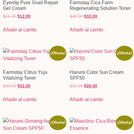
Eyenlip Pure Snail Repair
Farmstay Cica Farm
Gel Cream
Regenerating Solution Toner
$
15.00
$
12.00
$
40.00
$
32.00
Añadir al carrito
Añadir al carrito
¡Oferta!
¡Oferta!
Farmstay Citrus Yuja
Harumi Color Sun Cream
Vitalizing Toner
SPF50
$
40.00
$
32.00
$
25.00
$
20.00
Añadir al carrito
Añadir al carrito
¡Oferta!
¡Oferta!