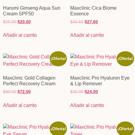
Harumi Ginseng Aqua Sun
Maxclinic Cica Biome
Cream SPF50
Essence
$
25.00
$
20.00
$
34.50
$
27.60
Añadir al carrito
Añadir al carrito
¡Oferta!
¡Oferta!
Maxclinic Gold Collagen
Maxclinic Pro Hyaluron Eye
Perfect Recovery Cream
& Lip Remover
$
90.00
$
72.00
$
30.00
$
24.00
Añadir al carrito
Añadir al carrito
¡Oferta!
¡Oferta!