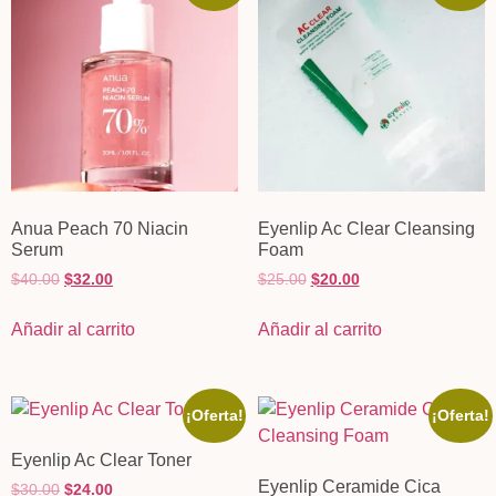
Anua Peach 70 Niacin
Eyenlip Ac Clear Cleansing
Serum
Foam
$
40.00
$
32.00
$
25.00
$
20.00
Añadir al carrito
Añadir al carrito
¡Oferta!
¡Oferta!
Eyenlip Ac Clear Toner
Eyenlip Ceramide Cica
$
30.00
$
24.00