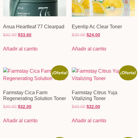
Anua Heartleaf 77 Clearpad
Eyenlip Ac Clear Toner
$
42.00
$
33.60
$
30.00
$
24.00
Añadir al carrito
Añadir al carrito
¡Oferta!
¡Oferta!
Farmstay Cica Farm
Farmstay Citrus Yuja
Regenerating Solution Toner
Vitalizing Toner
$
40.00
$
32.00
$
40.00
$
32.00
Añadir al carrito
Añadir al carrito