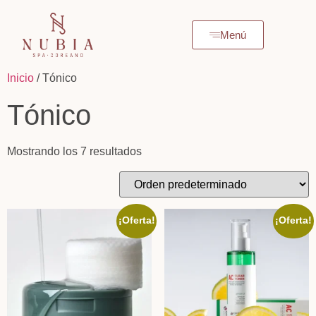
Menú
Inicio
/ Tónico
Tónico
Mostrando los 7 resultados
¡Oferta!
¡Oferta!