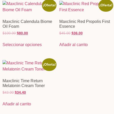
¡Oferta!
¡Oferta!
Maxclinic Calendula Biome
Maxclinic Red Propolis First
Oil Foam
Essence
$
100.00
$
80.00
$
45.00
$
36.00
Seleccionar opciones
Añadir al carrito
¡Oferta!
Maxclinic Time Return
Melatonin Cream Toner
$
43.00
$
34.40
Añadir al carrito