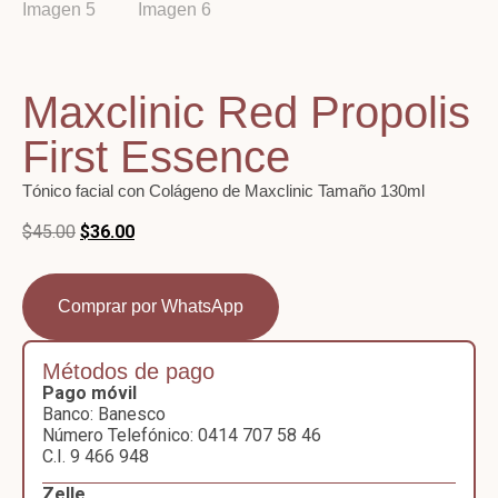
Maxclinic Red Propolis
First Essence
Tónico facial con Colágeno de Maxclinic
Tamaño 130ml
$
45.00
$
36.00
Comprar por WhatsApp
Métodos de pago
Pago móvil
Banco: Banesco
Número Telefónico: 0414 707 58 46
C.I. 9 466 948
Zelle