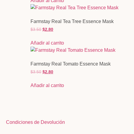
Añadir al carrito
Farmstay Real Tea Tree Essence Mask
$
3.50
$
2.80
Añadir al carrito
Farmstay Real Tomato Essence Mask
$
3.50
$
2.80
Añadir al carrito
Condiciones de Devolución