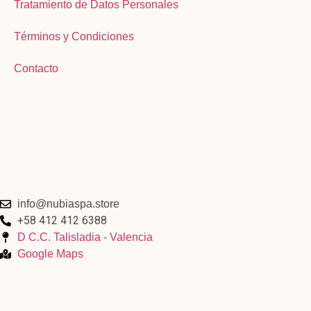
Tratamiento de Datos Personales
Términos y Condiciones
Contacto
info@nubiaspa.store
+58 412 412 6388
D C.C. Talisladia - Valencia
Google Maps