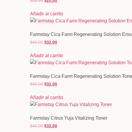
$
25.00
$
20.00
Añadir al carrito
Farmstay Cica Farm Regenerating Solution Emu
$
40.00
$
32.00
Añadir al carrito
Farmstay Cica Farm Regenerating Solution Tone
$
40.00
$
32.00
Añadir al carrito
Farmstay Citrus Yuja Vitalizing Toner
$
40.00
$
32.00