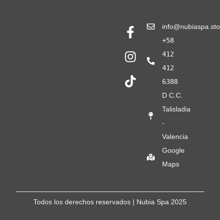
info@nubiaspa.sto
+58
412
412
6388
D C.C.
Talisladia
-
Valencia
Google
Maps
Todos los derechos reservados | Nubia Spa
2025