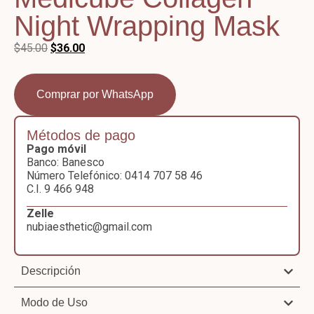
Night Wrapping Mask
$
45.00
$
36.00
Comprar por WhatsApp
Métodos de pago
Pago móvil
Banco: Banesco
Número Telefónico: 0414 707 58 46
C.I. 9 466 948
Zelle
nubiaesthetic@gmail.com
Descripción
Modo de Uso