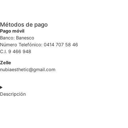
Métodos de pago
Pago móvil
Banco: Banesco
Número Telefónico: 0414 707 58 46
C.I. 9 466 948
Zelle
nubiaesthetic@gmail.com
Descripción