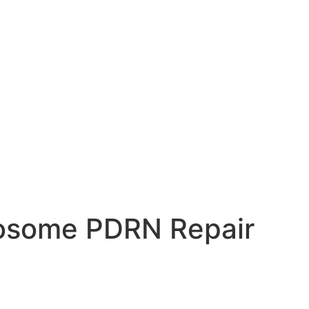
xosome PDRN Repair