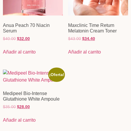
Anua Peach 70 Niacin
Maxclinic Time Return
Serum
Melatonin Cream Toner
$
40.00
$
32.00
$
43.00
$
34.40
Añadir al carrito
Añadir al carrito
¡Oferta!
Medipeel Bio-Intense
Glutathione White Ampoule
$
35.00
$
28.00
Añadir al carrito