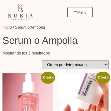
Menú
Inicio
/ Serum o Ampolla
Serum o Ampolla
Mostrando los 3 resultados
¡Oferta!
¡Oferta!