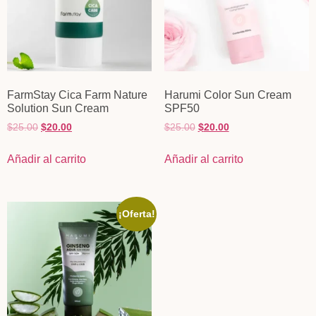
FarmStay Cica Farm Nature
Harumi Color Sun Cream
Solution Sun Cream
SPF50
$
25.00
$
20.00
$
25.00
$
20.00
Añadir al carrito
Añadir al carrito
¡Oferta!