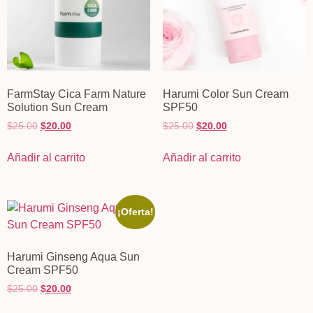
FarmStay Cica Farm Nature
Harumi Color Sun Cream
Solution Sun Cream
SPF50
$
25.00
$
20.00
$
25.00
$
20.00
Añadir al carrito
Añadir al carrito
¡Oferta!
Harumi Ginseng Aqua Sun
Cream SPF50
$
25.00
$
20.00