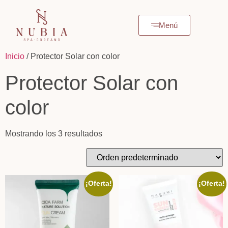
Menú
Inicio
/ Protector Solar con color
Protector Solar con
color
Mostrando los 3 resultados
¡Oferta!
¡Oferta!