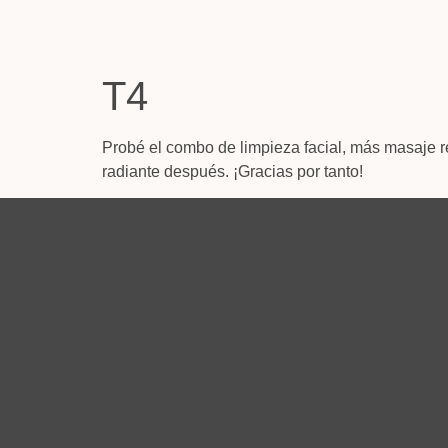
T4
Probé el combo de limpieza facial, más masaje re
radiante después. ¡Gracias por tanto!