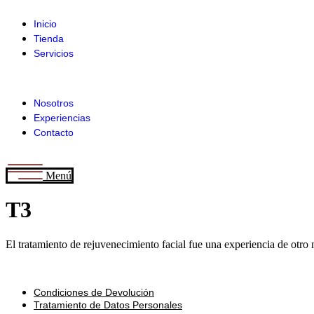
Ir
al
Inicio
contenido
Tienda
Servicios
Nosotros
Experiencias
Contacto
Menú
T3
El tratamiento de rejuvenecimiento facial fue una experiencia de otro n
Condiciones de Devolución
Tratamiento de Datos Personales