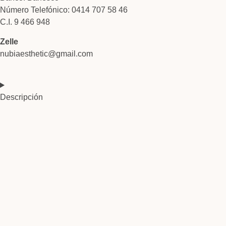
Número Telefónico: 0414 707 58 46
C.I. 9 466 948
Zelle
nubiaesthetic@gmail.com
Descripción