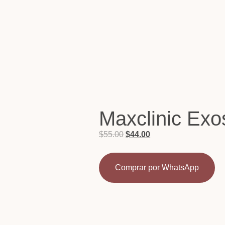
Maxclinic Ex
$
55.00
$
44.00
Comprar por WhatsApp