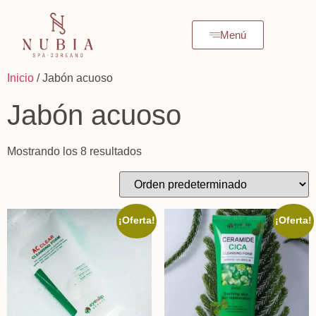
Menú
Inicio
/ Jabón acuoso
Jabón acuoso
Mostrando los 8 resultados
¡Oferta!
¡Oferta!