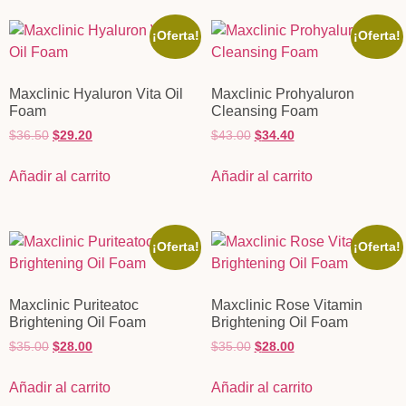
¡Oferta!
¡Oferta!
Maxclinic Hyaluron Vita Oil
Maxclinic Prohyaluron
Foam
Cleansing Foam
$
36.50
$
29.20
$
43.00
$
34.40
Añadir al carrito
Añadir al carrito
¡Oferta!
¡Oferta!
Maxclinic Puriteatoc
Maxclinic Rose Vitamin
Brightening Oil Foam
Brightening Oil Foam
$
35.00
$
28.00
$
35.00
$
28.00
Añadir al carrito
Añadir al carrito