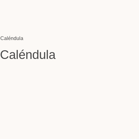
e Caléndula
 Caléndula