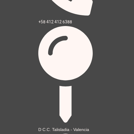
+58 412 412 6388
D C.C. Talisladia - Valencia