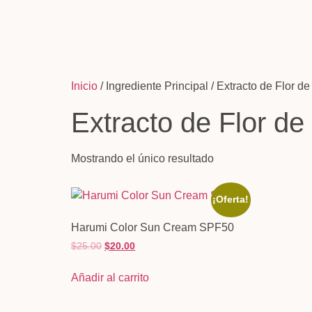
Inicio
/ Ingrediente Principal / Extracto de Flor d
Extracto de Flor de
Mostrando el único resultado
¡Oferta!
Harumi Color Sun Cream SPF50
$
25.00
$
20.00
Añadir al carrito