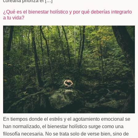
coreana prioriza el […]
¿Qué es el bienestar holístico y por qué deberías integrarlo
a tu vida?
En tiempos donde el estrés y el agotamiento emocional se
han normalizado, el bienestar holístico surge como una
filosofía necesaria. No se trata solo de verse bien, sino de